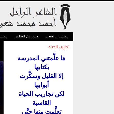
الصفحة الرئيسية
نبذة عن الشاعر
الصفح
تجاريب الحياة
مَا علَّمتني المدرسة
بكتابها
إلا القليل وسكَّرت
أبوابها
لكن تجاريب الحياة
القاسية
تعلَّمِت منها حتَّى