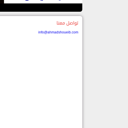
سبقت طُلابه
ا
تواصل معنا
info@ahmadshoueib.com