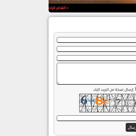
« الشاعر الراحل أحمد محمد شعيب »
الشاعرأحمد شعيب/
إرسال نسخة من البريد اليك.